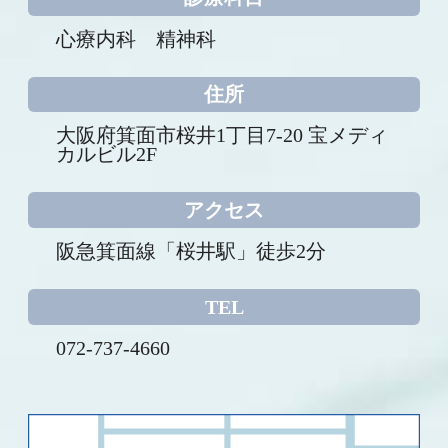
心療内科 精神科
住所
大阪府箕面市桜井1丁目7-20
宝メディ
カルビル2F
アクセス
阪急箕面線
「桜井駅」徒歩2分
TEL
072-737-4660