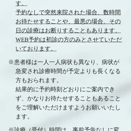
す。
予約なしで突然来院された場合、数時間
お待たせすることや、最悪の場合、その
日の診療はお断りすることもあります。
WEB予約は初診の方のみとさせていただ
いております。
※患者様は一人一人病状も異なり、病状が
急変され診療時間が予定よりも長くなる
方もおられます。
結果的に予約時刻どおりにご案内でき
ず、かなりお待たせすることもあること
をご理解いただけますようお願いいたし
ます。
※診療（受付）時間は、事前予告なしに変