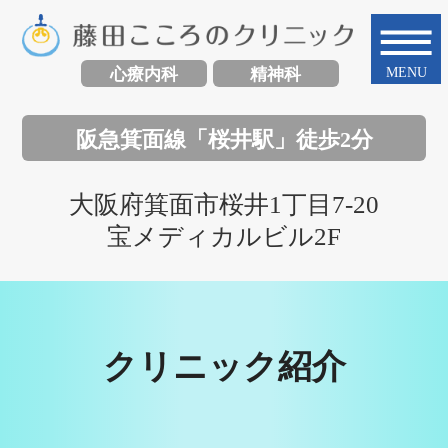
心療内科
精神科
阪急箕面線
「桜井駅」徒歩2分
大阪府箕面市桜井1丁目7-20
宝メディカルビル2F
クリニック紹介